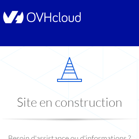
Site en construction
Besoin d'assistance ou d'informations ?